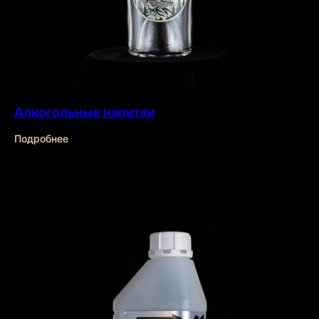
Заказать
звонок
Заполните форму и наш
специалист проконсультирует вас
Алкогольные напитки
Подробнее
+7
Даю согласие на обработку
персональных данных
Отправить