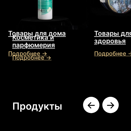
Премиум этикетка
Металлизированная
этикетка
Подробнее →
Подробнее →
Заказать
звонок
Заполните форму и наш
специалист проконсультирует вас