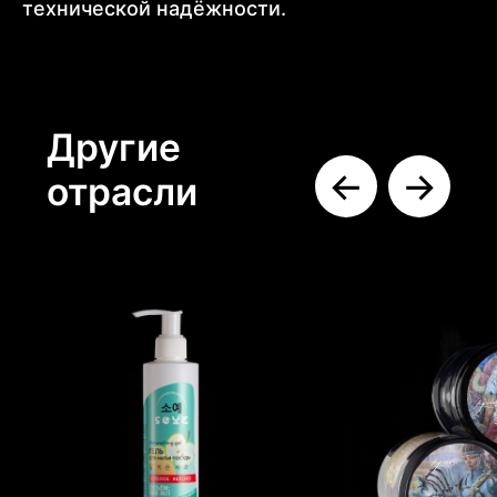
технической надёжности.
Товары для дома
Товары для
Косметика и
здоровья
парфюмерия
Подробнее →
Подробнее →
Подробнее →
←
→
Продукты