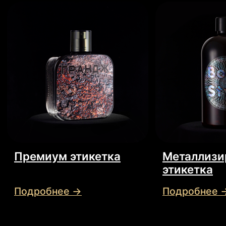
+7
Даю согласие на обработку
персональных данных
Отправить