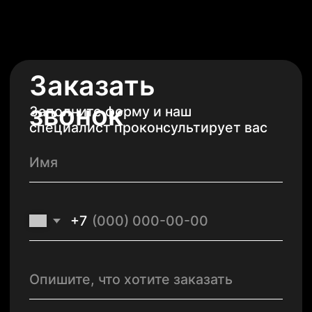
О нас
Эффекты
Отрасли
Продукты
Технологии
Контакты
sales@kurantyprint.ru
+7(843)204-15-15