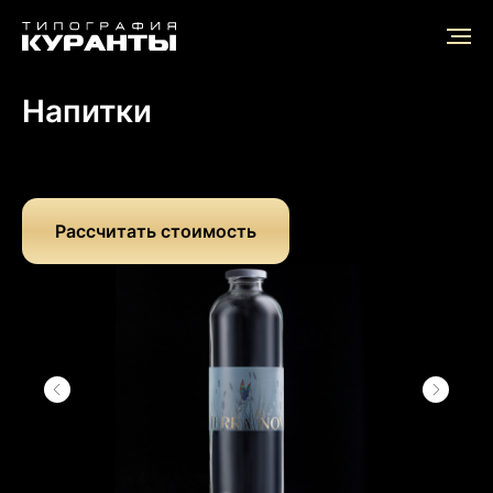
Главная
/
Отрасли применения
/
Напитки
Напитки
Рассчитать стоимость