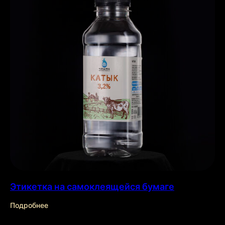
Товары для дома
Товары для
здоровья
Подробнее →
Подробнее →
Заказать
звонок
Заполните форму и наш
специалист проконсультирует вас
Этикетка на самоклеящейся бумаге
Подробнее