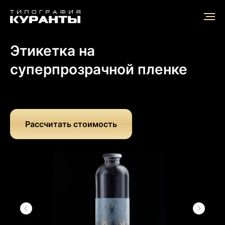
Главная
/
Продукты
/
Этикетка на суперпрозрачной пленке
Этикетка на
суперпрозрачной пленке
Рассчитать стоимость