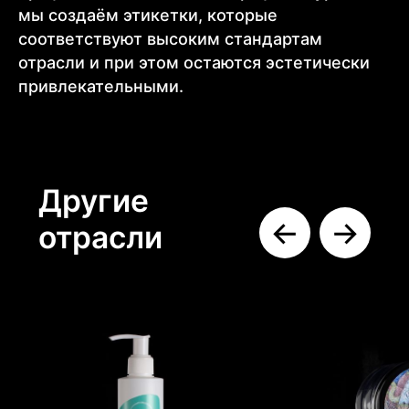
мы создаём этикетки, которые
соответствуют высоким стандартам
отрасли и при этом остаются эстетически
привлекательными.
Товары для дома
Товары для
Косметика и
здоровья
парфюмерия
Подробнее →
Подробнее →
Подробнее →
←
→
Продукты