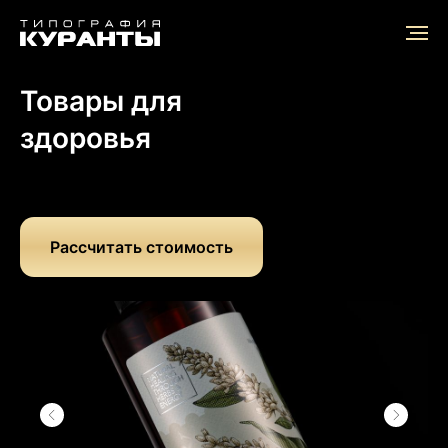
Главная
/
Отрасли применения
/
Товары для здоровья
Товары для
здоровья
Рассчитать стоимость