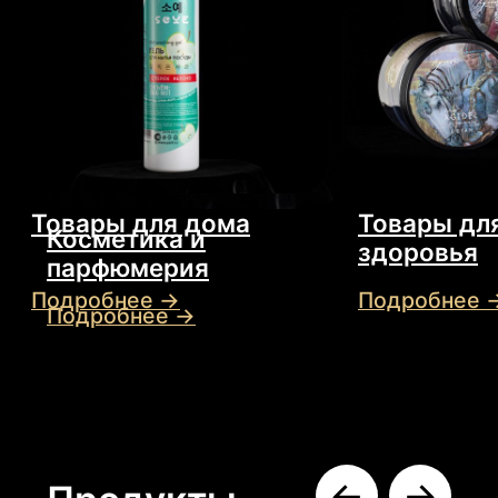
Премиум этикетка
Металлизированная
этикетка
Подробнее →
Подробнее →
Заказать
звонок
Заполните форму и наш