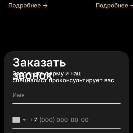
О нас
Эффекты
Отрасли
Продукты
Технологии
Контакты
sales@kurantyprint.ru
+7(843)204-15-15