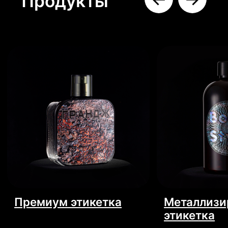
специалист проконсультирует вас
+7
Даю согласие на обработку
персональных данных
Отправить