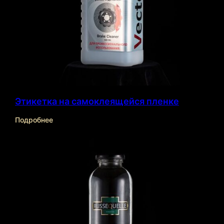
Заказать
звонок
Заполните форму и наш
специалист проконсультирует вас
Этикетка на самоклеящейся пленке
+7
Подробнее
Даю согласие на обработку
персональных данных
Отправить