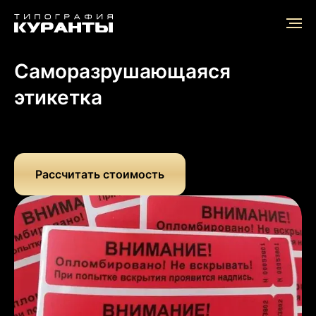
Главная
/
Продукты
/
Саморазрушающаяся этикетка
Саморазрушающаяся
этикетка
Рассчитать стоимость