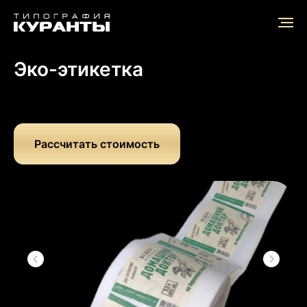
Главная
/
Продукты
/
Эко-этикетка
Эко-этикетка
Рассчитать стоимость