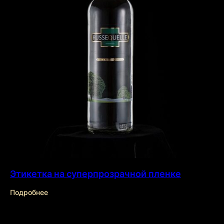
О нас
Эффекты
Этикетка на суперпрозрачной пленке
Отрасли
Продукты
Подробнее
Технологии
Контакты