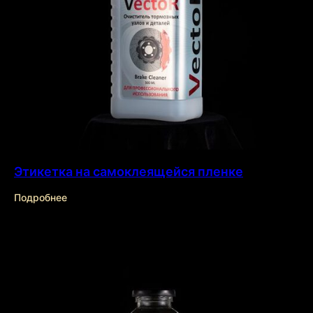
Заказать
звонок
Заполните форму и наш
специалист проконсультирует вас
+7
Этикетка на самоклеящейся пленке
Подробнее
Даю согласие на обработку
персональных данных
Отправить