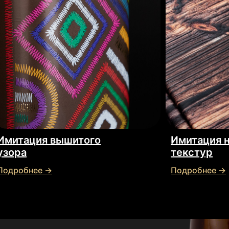
Имитация вышитого
Имитация 
узора
текстур
Подробнее →
Подробнее →