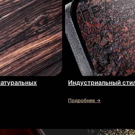
натуральных
Индустриальный сти
Подробнее →