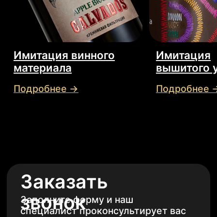
Заказать
звонок
Заполните форму и наш
специалист проконсультирует вас
+7
Даю согласие на обработку
персональных данных
Отправить