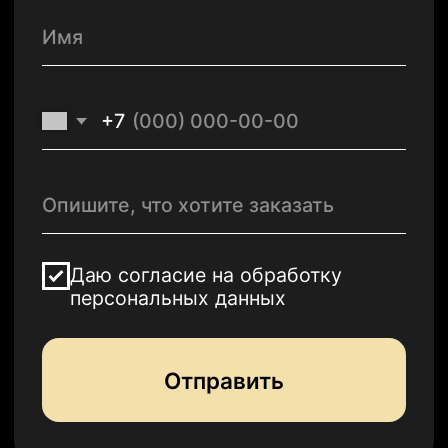
О нас
Эффекты
Отрасли
Продукты
Технологии
Контакты
sales@kurantyprint.ru