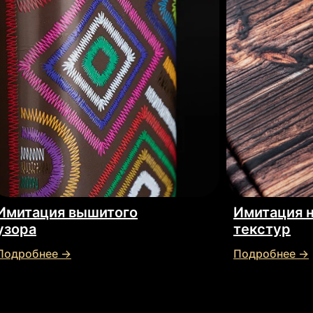
Имитация вышитого
Имитация 
узора
текстур
Подробнее →
Подробнее →