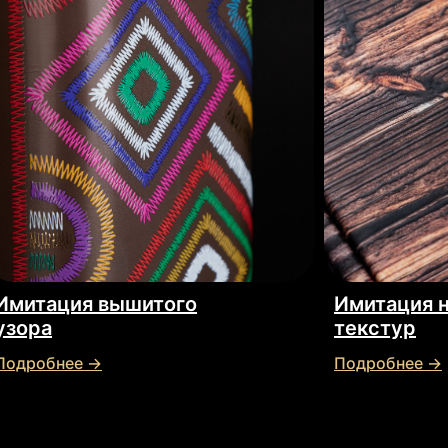
Имитация вышитого
Имитация 
узора
текстур
Подробнее →
Подробнее →