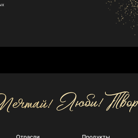
ых
Отрасли
Продукты